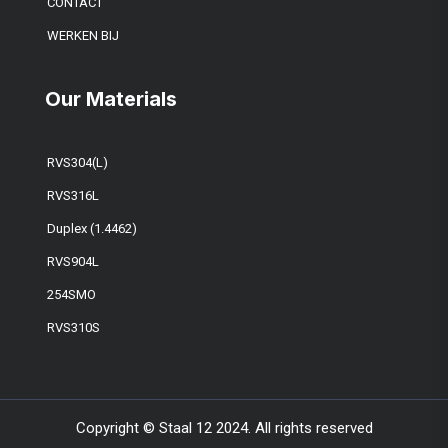
CONTACT
WERKEN BIJ
Our Materials
RVS304(L)
RVS316L
Duplex (1.4462)
RVS904L
254SMO
RVS310S
Copyright © Staal 12 2024. All rights reserved