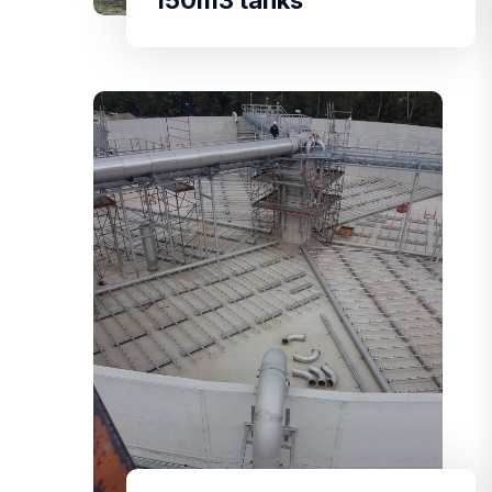
150m3 tanks