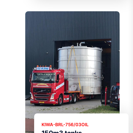
KIWA-BRL-756/03OIL